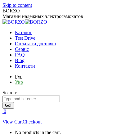
Skip to content
BORZO
Магазин надежных электросамокатов
Каталог
Test Drive
Оплата та доставка
Сервіс
FAQ
Blog
Контакти
Рус
Укр
Search:
0
View Cart
Checkout
No products in the cart.