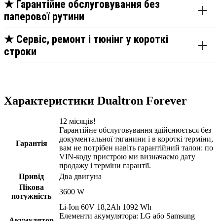
★
Гарантійне обслуговування без
паперової рутини
★
Сервіс, ремонт і тюнінг у короткі
строки
Характеристики Dualtron Forever
12 місяців!
Гарантійне обслуговування здійснюється без
документальної тяганини і в короткі терміни,
Гарантія
вам не потрібен навіть гарантійний талон: по
VIN-коду пристрою ми визначаємо дату
продажу і терміни гарантії.
Привід
Два двигуна
Пікова
3600 W
потужність
Li-Ion 60V 18,2Ah 1092 Wh
Елементи акумулятора: LG або Samsung
Акумулятор