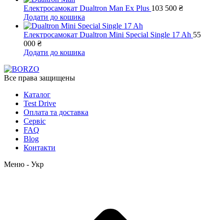
Електросамокат Dualtron Man Ex Plus
103 500
₴
Додати до кошика
Електросамокат Dualtron Mini Special Single 17 Ah
55
000
₴
Додати до кошика
Все права защищены
Каталог
Test Drive
Оплата та доставка
Сервіс
FAQ
Blog
Контакти
Меню - Укр