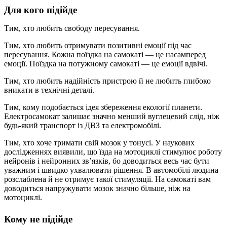
Для кого підійде
Тим, хто любить свободу пересування.
Тим, хто любить отримувати позитивні емоції під час
пересування. Кожна поїздка на самокаті — це насамперед
емоції. Поїздка на потужному самокаті — це емоції вдвічі.
Тим, хто любить надійність пристрою й не любить глибоко
вникати в технічні деталі.
Тим, кому подобається ідея збереження екології планети.
Електросамокат залишає значно менший вуглецевий слід, ніж
будь-який транспорт із ДВЗ та електромобілі.
Тим, хто хоче тримати свій мозок у тонусі. У наукових
дослідженнях виявили, що їзда на мотоциклі стимулює роботу
нейронів і нейронних зв’язків, бо доводиться весь час бути
уважним і швидко ухвалювати рішення. В автомобілі людина
розслаблена й не отримує такої стимуляції. На самокаті вам
доводиться напружувати мозок значно більше, ніж на
мотоциклі.
Кому не підійде