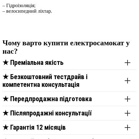
– Гідроізоляція;
– велосипедний ліхтар.
Чому варто купити електросамокат у
нас?
★
Преміальна якість
★
Безкоштовний тестдрайв і
компетентна консультація
★
Передпродажна підготовка
★
Післяпродажні консультації
★
Гарантія 12 місяців