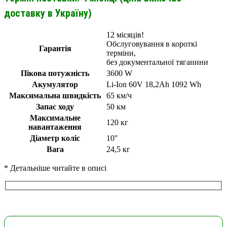
доставку в Україну)
12 місяців!
Обслуговування в короткі
Гарантія
терміни,
без документальної тяганини
Пікова потужність
3600 W
Акумулятор
Li-Ion 60V 18,2Ah 1092 Wh
Максимальна швидкість
65 км/ч
Запас ходу
50 км
Максимальне
120 кг
навантаження
Діаметр коліс
10″
Вага
24,5 кг
* Детальніше читайте в описі