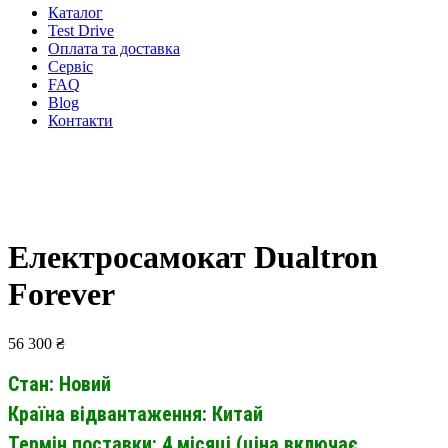
Каталог
Test Drive
Оплата та доставка
Сервіс
FAQ
Blog
Контакти
Електросамокат Dualtron
Forever
56 300
₴
Стан: Новий
Країна відвантаження: Китай
Термін поставки: 4 місяці (ціна включає