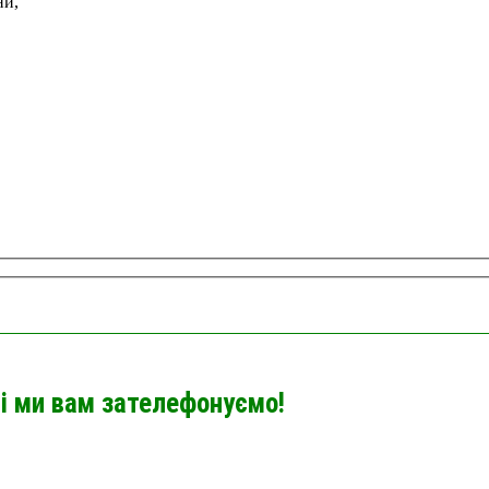
ни,
і ми вам зателефонуємо!