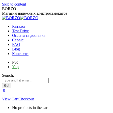
Skip to content
BORZO
Магазин надежных электросамокатов
Каталог
Test Drive
Оплата та доставка
Сервіс
FAQ
Blog
Контакти
Рус
Укр
Search:
0
View Cart
Checkout
No products in the cart.