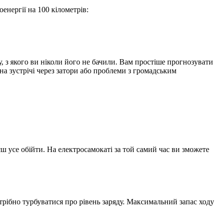
енергії на 100 кілометрів:
, з якого ви ніколи його не бачили. Вам простіше прогнозувати
на зустрічі через затори або проблеми з громадським
ш усе обійти. На електросамокаті за той самий час ви зможете
отрібно турбуватися про рівень заряду. Максимальний запас ходу