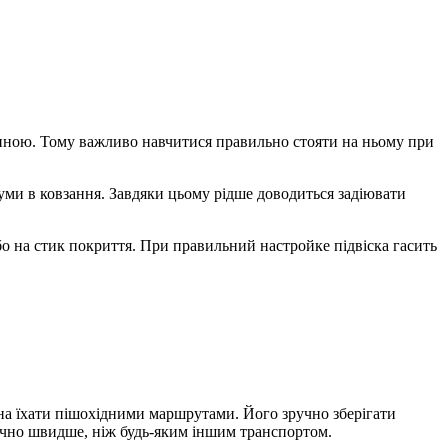
шиною. Тому важливо навчитися правильно стояти на ньому при
гуми в ковзання. Завдяки цьому рідше доводиться задіювати
або на стик покриття. При правильний настройке підвіска гасить
на їхати пішохідними маршрутами. Його зручно зберігати
значно швидше, ніж будь-яким іншим транспортом.