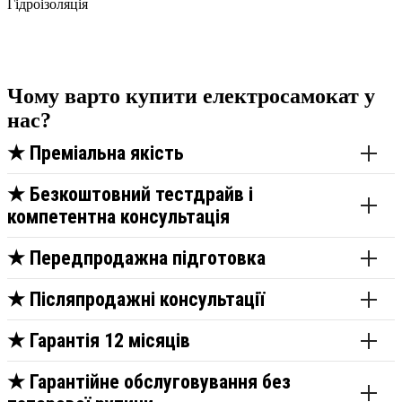
Гідроізоляція
Чому варто купити електросамокат у
нас?
★
Преміальна якість
★
Безкоштовний тестдрайв і
компетентна консультація
★
Передпродажна підготовка
★
Післяпродажні консультації
★
Гарантія 12 місяців
★
Гарантійне обслуговування без