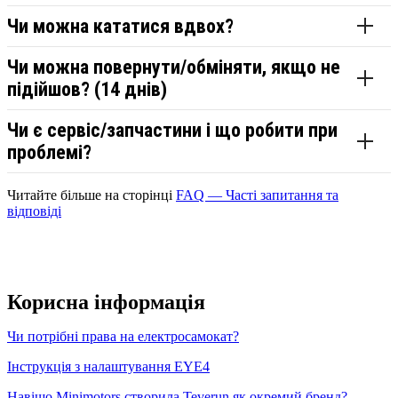
Чи можна кататися вдвох?
Чи можна повернути/обміняти, якщо не
підійшов? (14 днів)
Чи є сервіс/запчастини і що робити при
проблемі?
Читайте більше на сторінці
FAQ — Часті запитання та
відповіді
Корисна інформація
Чи потрібні права на електросамокат?
Інструкція з налаштування EYE4
Навіщо Minimotors створила Teverun як окремий бренд?