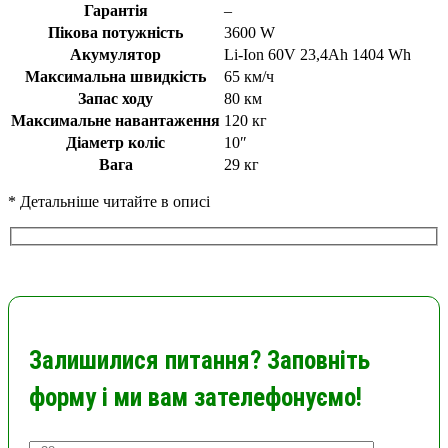
Гарантія
–
Пікова потужність
3600 W
Акумулятор
Li-Ion 60V 23,4Ah 1404 Wh
Максимальна швидкість
65 км/ч
Запас ходу
80 км
Максимальне навантаження
120 кг
Діаметр коліс
10″
Вага
29 кг
* Детальніше читайте в описі
Залишилися питання? Заповніть
форму і ми вам зателефонуємо!