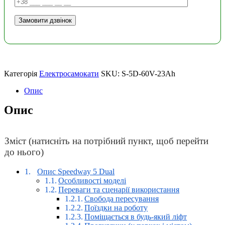
Категорія
Електросамокати
SKU:
S-5D-60V-23Ah
Опис
Опис
Зміст (натисніть на потрібний пункт, щоб перейти
до нього)
Опис Speedway 5 Dual
Особливості моделі
Переваги та сценарії використання
Свобода пересування
Поїздки на роботу
Поміщається в будь-який ліфт