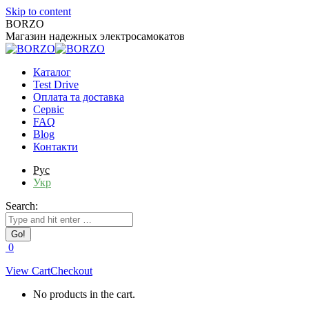
Skip to content
BORZO
Магазин надежных электросамокатов
Каталог
Test Drive
Оплата та доставка
Сервіс
FAQ
Blog
Контакти
Рус
Укр
Search:
0
View Cart
Checkout
No products in the cart.