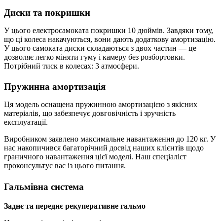
Диски та покришки
У цього електросамоката покришки 10 дюймів. Завдяки тому,
що ці колеса накачуються, вони дають додаткову амортизацію.
У цього самоката диски складаються з двох частин — це
дозволяє легко міняти гуму і камеру без розбортовки.
Потрібний тиск в колесах: 3 атмосфери.
Пружинна амортизація
Ця модель оснащена пружинною амортизацією з якісних
матеріалів, що забезпечує довговічність і зручність
експлуатації.
Виробником заявлено максимальне навантаження до 120 кг. У
нас накопичився багаторічний досвід наших клієнтів щодо
граничного навантаження цієї моделі. Наш спеціаліст
проконсультує вас із цього питання.
Гальмівна система
Заднє та переднє рекуперативне гальмо