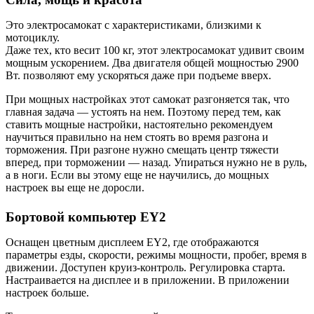
Это электросамокат с характеристиками, близкими к
мотоциклу.
Даже тех, кто весит 100 кг, этот электросамокат удивит своим
мощным ускорением. Два двигателя общей мощностью 2900
Вт. позволяют ему ускоряться даже при подъеме вверх.
При мощных настройках этот самокат разгоняется так, что
главная задача — устоять на нем. Поэтому перед тем, как
ставить мощные настройки, настоятельно рекомендуем
научиться правильно на нем стоять во время разгона и
торможения. При разгоне нужно смещать центр тяжести
вперед, при торможении — назад. Упираться нужно не в руль,
а в ноги. Если вы этому еще не научились, до мощных
настроек вы еще не доросли.
Бортовой компьютер EY2
Оснащен цветным дисплеем EY2, где отображаются
параметры езды, скорости, режимы мощности, пробег, время в
движении. Доступен круиз-контроль. Регулировка старта.
Настраивается на дисплее и в приложении. В приложении
настроек больше.