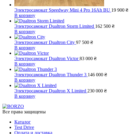
Электросамокат Speedway Mini 4 Pro 16Ah BU
19 900
₴
В корзину
Электросамокат Dualtron Storm Limited
162 500
₴
В корзину
Электросамокат Dualtron City
97 500
₴
В корзину
Электросамокат Dualtron Victor
83 000
₴
В корзину
Электросамокат Dualtron Thunder 3
146 000
₴
В корзину
Электросамокат Dualtron X Limited
230 000
₴
В корзину
Все права защищены
Каталог
Test Drive
Оплата и доставка