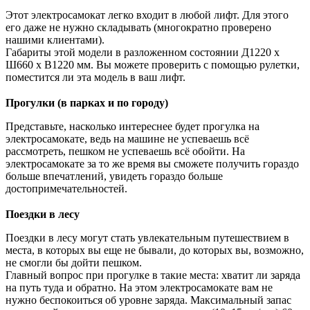
Этот электросамокат легко входит в любой лифт. Для этого
его даже не нужно складывать (многократно проверено
нашими клиентами).
Габариты этой модели в разложенном состоянии Д1220 х
Ш660 х В1220 мм. Вы можете проверить с помощью рулетки,
поместится ли эта модель в ваш лифт.
Прогулки (в парках и по городу)
Представьте, насколько интереснее будет прогулка на
электросамокате, ведь на машине не успеваешь всё
рассмотреть, пешком не успеваешь всё обойти. На
электросамокате за то же время вы сможете получить гораздо
больше впечатлений, увидеть гораздо больше
достопримечательностей.
Поездки в лесу
Поездки в лесу могут стать увлекательным путешествием в
места, в которых вы еще не бывали, до которых вы, возможно,
не смогли бы дойти пешком.
Главный вопрос при прогулке в такие места: хватит ли заряда
на путь туда и обратно. На этом электросамокате вам не
нужно беспокоиться об уровне заряда. Максимальный запас