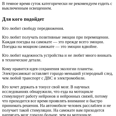
В темное время суток категорически не рекомендуем ездить с
выключенным освещением.
Для кого подойдет
Кто любит свободу передвижения.
Кто любит получать позитивные эмоции при перемещении.
Каждая поездка на самокате — это прежде всего эмоции.
Поездка на мощном самокате — это эмоции вдвойне.
Кто любит надежность устройства и не любит много вникать
в технические детали.
Кому нравится идея сохранения экологии планеты.
Электросамокат оставляет гораздо меньший углеродный след,
чем любой транспорт с ДВС и электромобили.
Кто хочет держать в тонусе свой мозг. В научных
исследованиях обнаружили, что езда на мотоцикле
стимулирует работу нейронов и нейронных связей, потому
что приходится все время проявлять внимание и быстро
принимать решения. На автомобиле человек расслаблен и не
получает такой стимуляции. На самокате вам приходится
напрягать мозг гораздо больше, чем на мотоцикле.