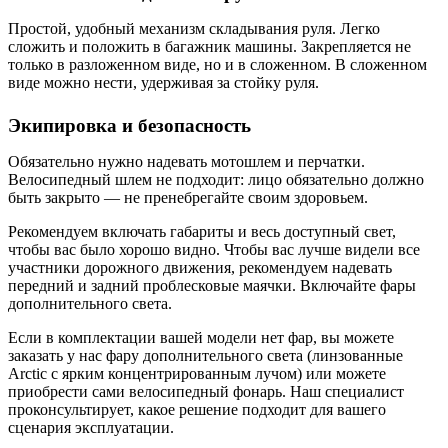
Простой, удобный механизм складывания руля. Легко
сложить и положить в багажник машины. Закрепляется не
только в разложенном виде, но и в сложенном. В сложенном
виде можно нести, удерживая за стойку руля.
Экипировка и безопасность
Обязательно нужно надевать мотошлем и перчатки.
Велосипедный шлем не подходит: лицо обязательно должно
быть закрыто — не пренебрегайте своим здоровьем.
Рекомендуем включать габариты и весь доступный свет,
чтобы вас было хорошо видно. Чтобы вас лучше видели все
участники дорожного движения, рекомендуем надевать
передний и задний проблесковые маячки. Включайте фары
дополнительного света.
Если в комплектации вашей модели нет фар, вы можете
заказать у нас фару дополнительного света (линзованные
Arctic с ярким концентрированным лучом) или можете
приобрести сами велосипедный фонарь. Наш специалист
проконсультирует, какое решение подходит для вашего
сценария эксплуатации.