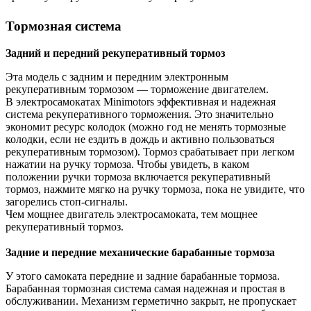
Тормозная система
Задний и передний рекуперативный тормоз
Эта модель с задним и передним электронным
рекуперативным тормозом — торможение двигателем.
В электросамокатах Minimotors эффективная и надежная
система рекуперативного торможения. Это значительно
экономит ресурс колодок (можно год не менять тормозные
колодки, если не ездить в дождь и активно пользоваться
рекуперативным тормозом). Тормоз срабатывает при легком
нажатии на ручку тормоза. Чтобы увидеть, в каком
положении ручки тормоза включается рекуперативный
тормоз, нажмите мягко на ручку тормоза, пока не увидите, что
загорелись стоп-сигналы.
Чем мощнее двигатель электросамоката, тем мощнее
рекуперативный тормоз.
Задние и передние механические барабанные тормоза
У этого самоката передние и задние барабанные тормоза.
Барабанная тормозная система самая надежная и простая в
обслуживании. Механизм герметично закрыт, не пропускает