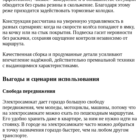
обходится без срыва резины в скольжение. Благодаря этому
реже приходится задействовать тормозные колодки.
Конструкция рассчитана на уверенную управляемость в
разных сценариях: когда на скорости колёса попадают в ямку,
на кочку или на стык покрытия. Подвеска гасит неровности
без раскачки, сохраняя ощущение контроля независимо от
маршрута.
Качественная сборка и продуманные детали усиливают
впечатление надёжной, действительно премиальной техники
с выдающимися характеристиками.
Выгоды и сценарии использования
Свобода передвижения
Электросамокат дает гораздо большую свободу
передвижения, чем мопеды, мотоциклы, машины, потому что
на электросамокате можно ехать по пешеходным маршрутам.
Его удобно хранить даже в квартире, за ним не нужно идти на
стоянку. В городе на электросамокате часто можно добраться
в точку назначения гораздо быстрее, чем на любом другом
транспорте.