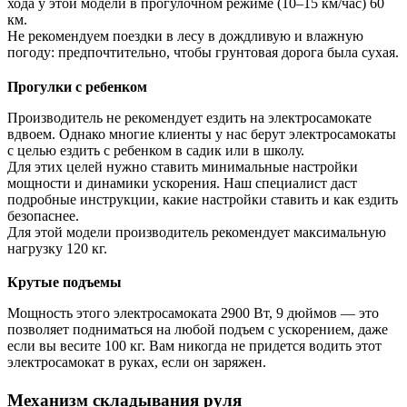
хода у этой модели в прогулочном режиме (10–15 км/час) 60
км.
Не рекомендуем поездки в лесу в дождливую и влажную
погоду: предпочтительно, чтобы грунтовая дорога была сухая.
Прогулки с ребенком
Производитель не рекомендует ездить на электросамокате
вдвоем. Однако многие клиенты у нас берут электросамокаты
с целью ездить с ребенком в садик или в школу.
Для этих целей нужно ставить минимальные настройки
мощности и динамики ускорения. Наш специалист даст
подробные инструкции, какие настройки ставить и как ездить
безопаснее.
Для этой модели производитель рекомендует максимальную
нагрузку 120 кг.
Крутые подъемы
Мощность этого электросамоката 2900 Вт, 9 дюймов — это
позволяет подниматься на любой подъем с ускорением, даже
если вы весите 100 кг. Вам никогда не придется водить этот
электросамокат в руках, если он заряжен.
Механизм складывания руля