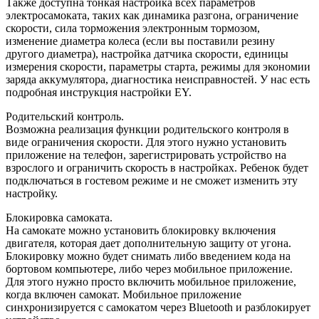
Также доступна тонкая настройка всех параметров
электросамоката, таких как динамика разгона, ограничение
скорости, сила торможения электронным тормозом,
изменение диаметра колеса (если вы поставили резину
другого диаметра), настройка датчика скорости, единицы
измерения скорости, параметры старта, режимы для экономии
заряда аккумулятора, диагностика неисправностей. У нас есть
подробная инструкция настройки EY.
Родительский контроль.
Возможна реализация функции родительского контроля в
виде ограничения скорости. Для этого нужно установить
приложение на телефон, зарегистрировать устройство на
взрослого и ограничить скорость в настройках. Ребенок будет
подключаться в гостевом режиме и не сможет изменить эту
настройку.
Блокировка самоката.
На самокате можно установить блокировку включения
двигателя, которая дает дополнительную защиту от угона.
Блокировку можно будет снимать либо введением кода на
бортовом компьютере, либо через мобильное приложение.
Для этого нужно просто включить мобильное приложение,
когда включен самокат. Мобильное приложение
синхронизируется с самокатом через Bluetooth и разблокирует