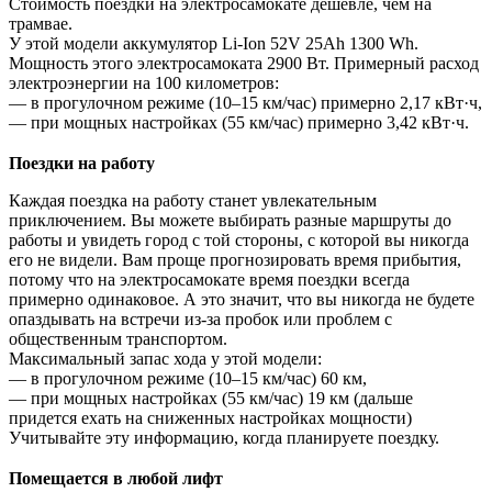
Стоимость поездки на электросамокате дешевле, чем на
трамвае.
У этой модели аккумулятор Li-Ion 52V 25Ah 1300 Wh.
Мощность этого электросамоката 2900 Вт. Примерный расход
электроэнергии на 100 километров:
— в прогулочном режиме (10–15 км/час) примерно 2,17 кВт·ч,
— при мощных настройках (55 км/час) примерно 3,42 кВт·ч.
Поездки на работу
Каждая поездка на работу станет увлекательным
приключением. Вы можете выбирать разные маршруты до
работы и увидеть город с той стороны, с которой вы никогда
его не видели. Вам проще прогнозировать время прибытия,
потому что на электросамокате время поездки всегда
примерно одинаковое. А это значит, что вы никогда не будете
опаздывать на встречи из-за пробок или проблем с
общественным транспортом.
Максимальный запас хода у этой модели:
— в прогулочном режиме (10–15 км/час) 60 км,
— при мощных настройках (55 км/час) 19 км (дальше
придется ехать на сниженных настройках мощности)
Учитывайте эту информацию, когда планируете поездку.
Помещается в любой лифт