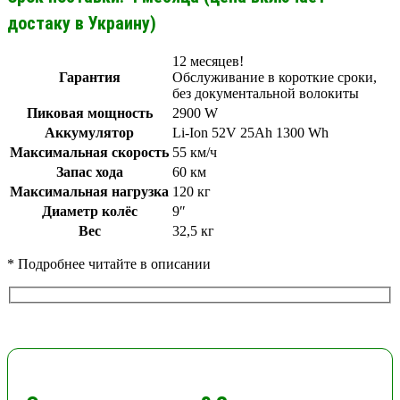
достаку в Украину)
12 месяцев!
Гарантия
Обслуживание в короткие сроки,
без документальной волокиты
Пиковая мощность
2900 W
Аккумулятор
Li-Ion 52V 25Ah 1300 Wh
Максимальная скорость
55 км/ч
Запас хода
60 км
Максимальная нагрузка
120 кг
Диаметр колёс
9″
Вес
32,5 кг
* Подробнее читайте в описании